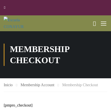
MEMBERSHIP
CHECKOUT
Inicio
Membership Account
Membership Checkout
[pmpro_checkout]