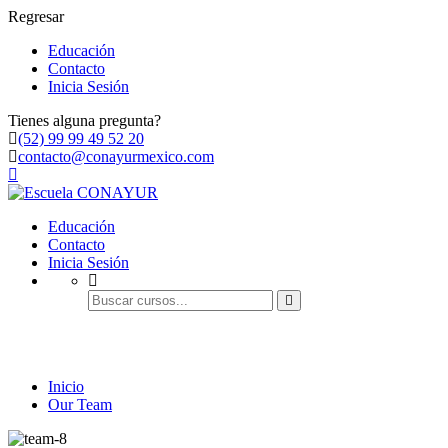
Regresar
Educación
Contacto
Inicia Sesión
Tienes alguna pregunta?
(52) 99 99 49 52 20
contacto@conayurmexico.com
Educación
Contacto
Inicia Sesión
Our Team
Inicio
Our Team