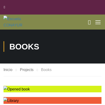
BOOKS
Inicio
Projects
Books